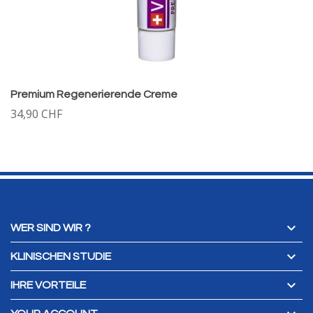
Premium Regenerierende Creme
34,90 CHF

WER SIND WIR ?

KLINISCHEN STUDIE

IHRE VORTEILE