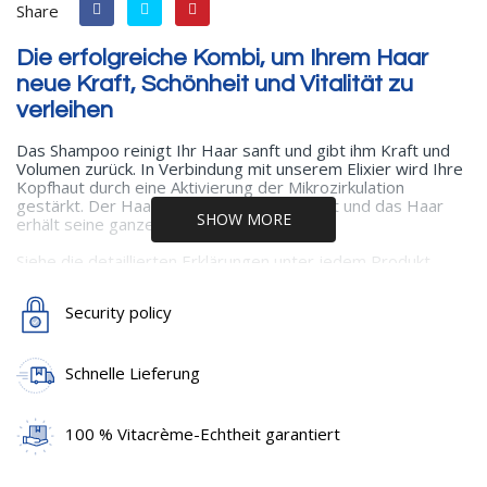
Share
Die erfolgreiche Kombi, um Ihrem Haar
neue Kraft, Schönheit und Vitalität zu
verleihen
Das Shampoo reinigt Ihr Haar sanft und gibt ihm Kraft und
Volumen zurück. In Verbindung mit unserem Elixier wird Ihre
Kopfhaut durch eine Aktivierung der Mikrozirkulation
gestärkt. Der Haarausfall wird verlangsamt und das Haar
SHOW MORE
erhält seine ganze Gesundheit zurück.
Siehe die detaillierten Erklärungen unter jedem Produkt.
Security policy
Schnelle Lieferung
100 % Vitacrème-Echtheit garantiert