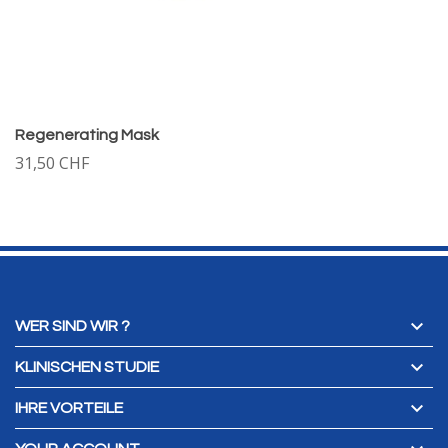
Regenerating Mask
31,50 CHF

WER SIND WIR ?

KLINISCHEN STUDIE

IHRE VORTEILE