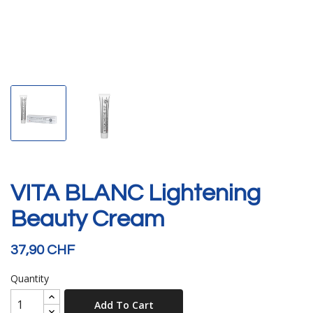
VITA BLANC Lightening
Beauty Cream
37,90 CHF
Quantity
Add To Cart