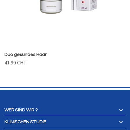
Duo gesundes Haar
41,90 CHF

WER SIND WIR ?

KLINISCHEN STUDIE