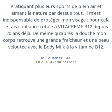
Pratiquant plusieurs sports de plein air et
aimant la nature par dessus tout, il m’est
indispensable de protéger mon visage ; pour cela
je fais confiance totale à VITACREME B12 depuis
20 ans déjà. De même qu’après la douche mon
corps retrouve une grande fraîcheur et une peau
veloutée avec le Body Milk à la vitamine B12.
M. Laurent BILAT
CH-2300 La Chaux-de-Fonds