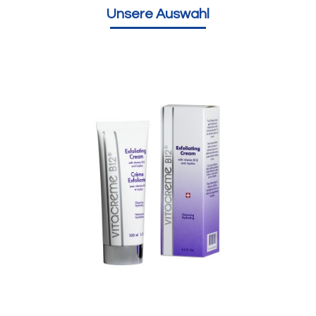
Unsere Auswahl