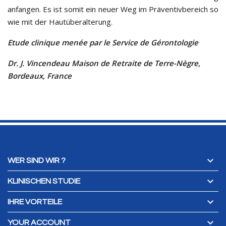
anfangen. Es ist somit ein neuer Weg im Präventivbereich so
wie mit der Hautüberalterung.
Etude clinique menée par le Service de Gérontologie
Dr. J. Vincendeau Maison de Retraite de Terre-Nègre,
Bordeaux, France

WER SIND WIR ?

KLINISCHEN STUDIE

IHRE VORTEILE

YOUR ACCOUNT