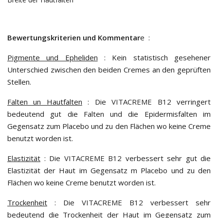
Bewertungskriterien und Kommentar
e
:
Pigmente und Epheliden
: Kein statistisch gesehener
Unterschied zwischen den beiden Cremes an den geprüften
Stellen.
Falten un Hautfalten
: Die
VITACREME B12
verringert
bedeutend gut die Falten und die Epidermisfalten im
Gegensatz zum Placebo und zu den Flächen wo keine Creme
benutzt worden ist.
Elastizität
: Die
VITACREME B12
verbessert sehr gut die
Elastizität der Haut im Gegensatz m Placebo und zu den
Flächen wo keine Creme benutzt worden ist.
Trockenheit
: Die
VITACREME B12
verbessert sehr
bedeutend die Trockenheit der Haut im Gegensatz zum