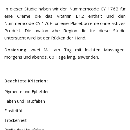
In dieser Studie haben wir den Nummerncode CY 176B für
eine Creme die das Vitamin B12 enthält und den
Nummerncode CY 176F für eine Placebocreme ohne aktives
Produkt. Die anatomische Region die für diese Studie
untersucht wird ist der Rücken der Hand.
Dosierung
: zwei Mal am Tag mit leichten Massagen,
morgens und abends, 60 Tage lang, anwenden.
Beachtete Kriterien
:
Pigmente und Epheliden
Falten und Hautfalten
Elastizität
Trockenheit
Breite der Hautfalten