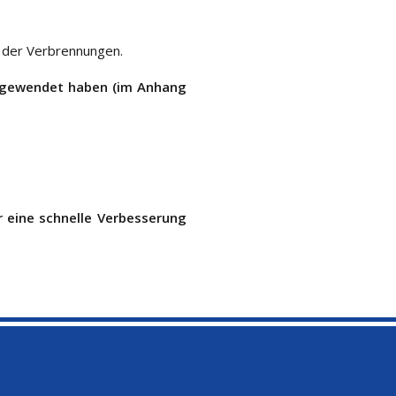
g der Verbrennungen.
angewendet haben (im Anhang
 eine schnelle Verbesserung