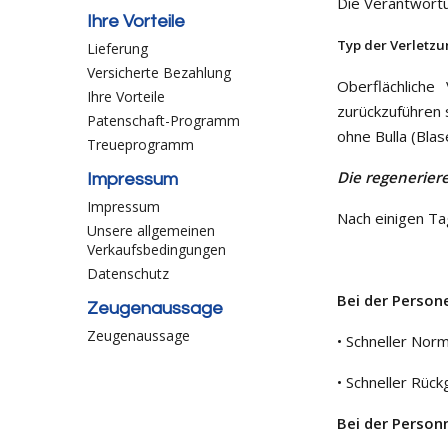
Die Verantwortu
Ihre Vorteile
Typ der Verletz
Lieferung
Versicherte Bezahlung
Oberflächliche
Ihre Vorteile
zurückzuführen 
Patenschaft-Programm
ohne Bulla (Blas
Treueprogramm
Die regenerie
Impressum
Impressum
Nach einigen Ta
Unsere allgemeinen
Verkaufsbedingungen
Datenschutz
Bei der Person
Zeugenaussage
Zeugenaussage
• Schneller Nor
• Schneller Rüc
Bei der Person