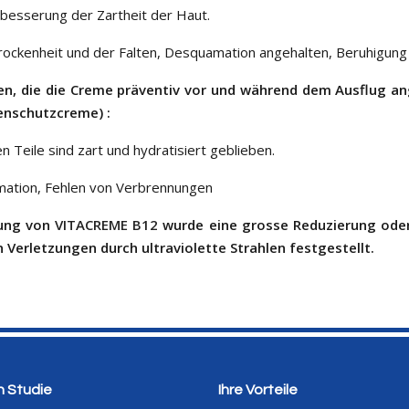
rbesserung der Zartheit der Haut.
rockenheit und der Falten, Desquamation angehalten, Beruhigun
en, die die Creme präventiv vor und während dem Ausflug 
enschutzcreme) :
n Teile sind zart und hydratisiert geblieben.
mation, Fehlen von Verbrennungen
ung von
VITACREME B12
wurde eine grosse Reduzierung oder
 Verletzungen durch ultraviolette Strahlen festgestellt.
n Studie
Ihre Vorteile