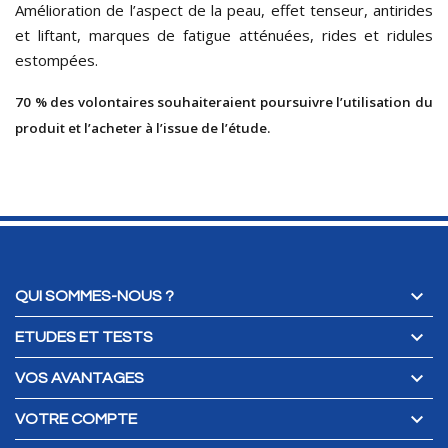
Amélioration de l’aspect de la peau, effet tenseur, antirides
et liftant, marques de fatigue atténuées, rides et ridules
estompées.
70 % des volontaires souhaiteraient poursuivre l’utilisation du
produit et l’acheter à l’issue de l’étude.

QUI SOMMES-NOUS ?

ETUDES ET TESTS

VOS AVANTAGES

VOTRE COMPTE