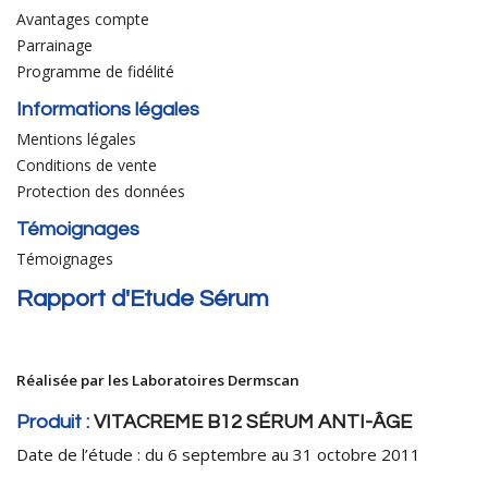
Avantages compte
Parrainage
Programme de fidélité
Informations légales
Mentions légales
Conditions de vente
Protection des données
Témoignages
Témoignages
Rapport d'Etude Sérum
Réalisée par les Laboratoires Dermscan
Produit :
VITACREME B12 SÉRUM ANTI-ÂGE
Date de l’étude : du 6 septembre au 31 octobre 2011