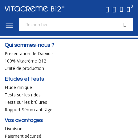
0

Qui sommes-nous ?
Présentation de Darvidis
100% Vitacrème B12
Unité de production
Etudes et tests
Etude clinique
Tests sur les rides
Tests sur les brûlures
Rapport Sérum anti-âge
Vos avantages
Livraison
Paiement sécurisé