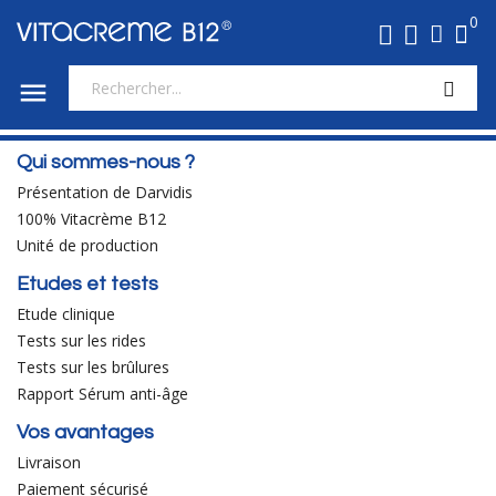
0

Qui sommes-nous ?
Présentation de Darvidis
100% Vitacrème B12
Unité de production
Etudes et tests
Etude clinique
Tests sur les rides
Tests sur les brûlures
Rapport Sérum anti-âge
Vos avantages
Livraison
Paiement sécurisé