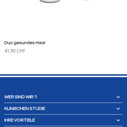
Duo gesundes Haar
41,90 CHF

WER SIND WIR ?

KLINISCHEN STUDIE

IHRE VORTEILE