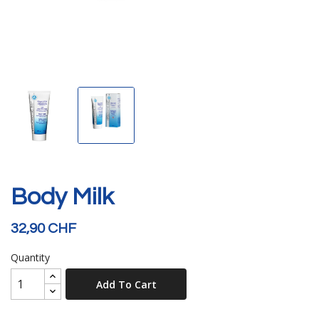
Body Milk
32,90 CHF
Quantity
Add To Cart