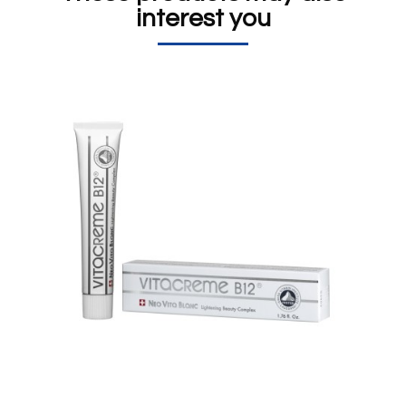
extract).
interest you