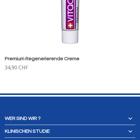
Premium Regenerierende Creme
34,90 CHF

WER SIND WIR ?

KLINISCHEN STUDIE