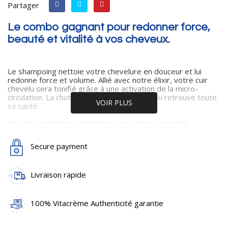
Partager
Le combo gagnant pour redonner force,
beauté et vitalité à vos cheveux.
Le shampoing nettoie votre chevelure en douceur et lui
redonne force et volume. Allié avec notre élixir, votre cuir
chevelu sera tonifié grâce à une activation de la micro-
circulation. La chute est ralentie et le cheveu retrouve toute
VOIR PLUS
sa santé.
Voir les explications détaillées sous chaque produit.
Secure payment
Livraison rapide
100% Vitacrème Authenticité garantie