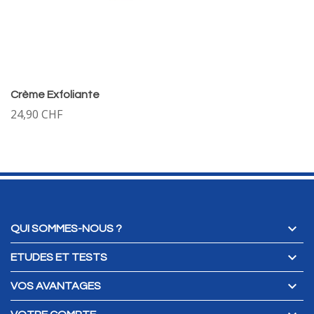
Crème Exfoliante
24,90 CHF

QUI SOMMES-NOUS ?

ETUDES ET TESTS

VOS AVANTAGES