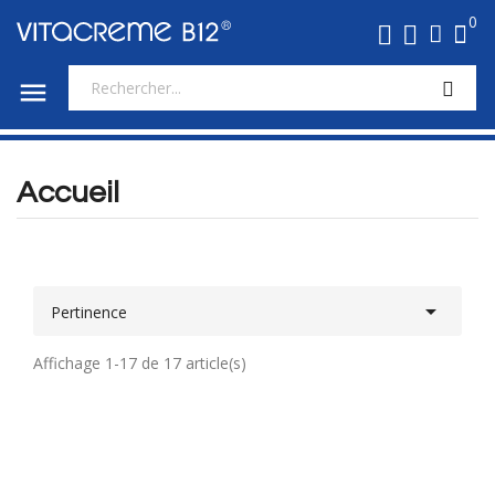
0

Accueil

Pertinence
Affichage 1-17 de 17 article(s)