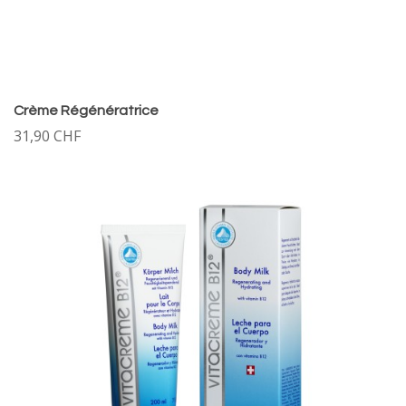
Crème Régénératrice
31,90 CHF